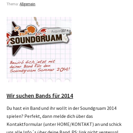
Thema:
Allgemein
Wir suchen Bands für 2014
Du hast ein Band und ihr wollt in der Soundgruam 2014
spielen? Perfekt, dann melde dich über das
Kontaktformular (unter HOME/KONTAKT) an und schick
uns alle Info´s über deine Band. PS: link nicht vergessn!