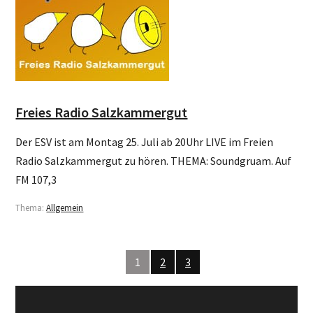
Freies Radio Salzkammergut
Der ESV ist am Montag 25. Juli ab 20Uhr LIVE im Freien
Radio Salzkammergut zu hören. THEMA: Soundgruam. Auf
FM 107,3
Thema:
Allgemein
1
2
3