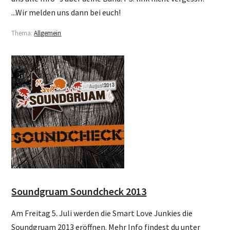
...Wir melden uns dann bei euch!
Thema:
Allgemein
Soundgruam Soundcheck 2013
Am Freitag 5. Juli werden die Smart Love Junkies die
Soundgruam 2013 eröffnen. Mehr Info findest du unter