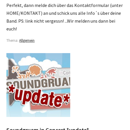
Perfekt, dann melde dich über das Kontaktformular (unter
HOME/KONTAKT) an und schick uns alle Info´s über deine
Band. PS: link nicht vergessn! ...Wir melden uns dann bei
euch!
Thema:
Allgemein
Soundgruam in Concert *update*