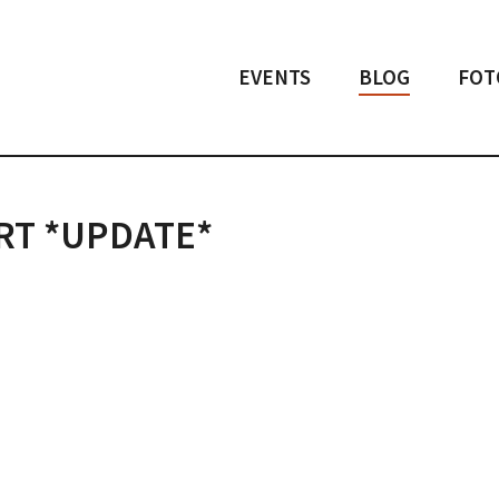
EVENTS
BLOG
FOT
RT *UPDATE*