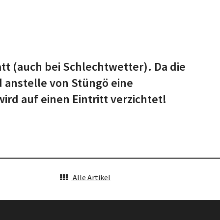
tt (auch bei Schlechtwetter). Da die
d anstelle von Stüngö eine
rd auf einen Eintritt verzichtet!
Alle Artikel