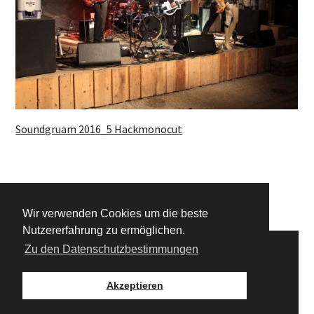
Soundgruam 2016_5 Hackmonocut
1
2
3
4
Wir verwenden Cookies um die beste
Nutzererfahrung zu ermöglichen.
Zu den Datenschutzbestimmungen
© 2026 Alle Rechte vorbehalten |
Impressum
|
Akzeptieren
Datenschutz
|