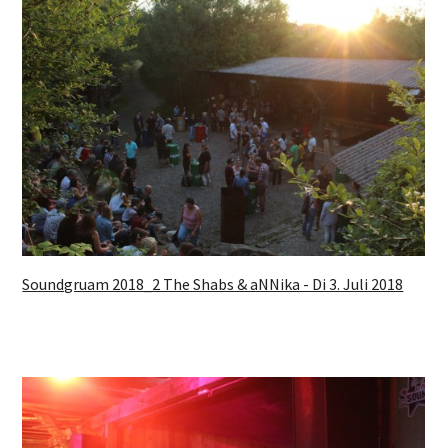
Soundgruam 2018_2 The Shabs & aNNika - Di 3. Juli 2018