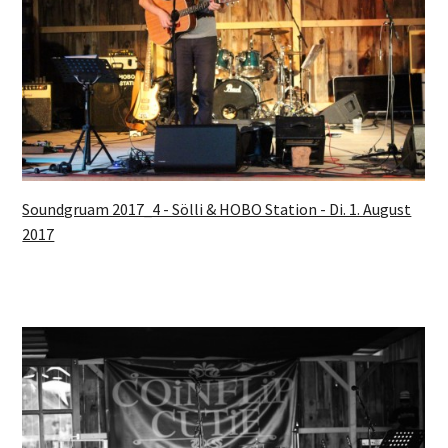
Soundgruam 2017_4 - Sölli & HOBO Station - Di. 1. August
2017