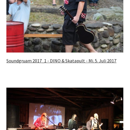
Soundgruam 2017_1 - DINO & Skatapult - Mi. 5. Juli 2017