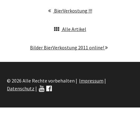
BierVerkostung !!!
Alle Artikel
Bilder BierVerkostung 2011 online!
© 2026 Alle Rechte vorbehalten |
Impressum
|
Datenschutz
|