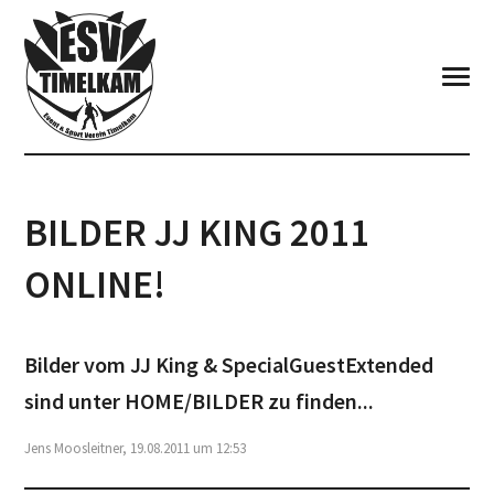
BILDER JJ KING 2011
ONLINE!
Bilder vom JJ King & SpecialGuestExtended
sind unter HOME/BILDER zu finden...
Jens Moosleitner, 19.08.2011 um 12:53