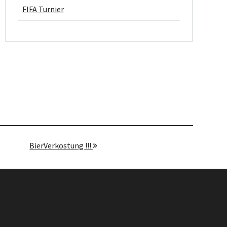
FIFA Turnier
BierVerkostung !!!