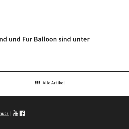
d und Fur Balloon sind unter
Alle Artikel
hutz
|