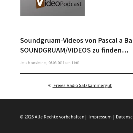
Soundgruam-Videos von Pascal a Ban
SOUNDGRUAM/VIDEOS zu finden...
Jens Moosleitner, 06.08.2011 um 11:01
Freies Radio Salzkammergut
© 2026 Alle Rechte vorbehalten |
Impressum
|
Datensc