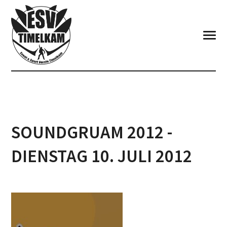
Wir haben schon eine ERSATZBAND! Laßt euch überraschen! " />
Wir haben schon eine ERSATZBAND! Laßt euch überraschen! ">
SOUNDGRUAM 2012 -
DIENSTAG 10. JULI 2012