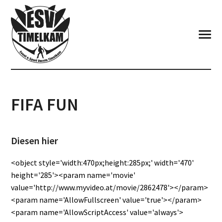
FIFA FUN
Diesen hier
<object style='width:470px;height:285px;' width='470'
height='285'><param name='movie'
value='http://www.myvideo.at/movie/2862478'></param>
<param name='AllowFullscreen' value='true'></param>
<param name='AllowScriptAccess' value='always'>