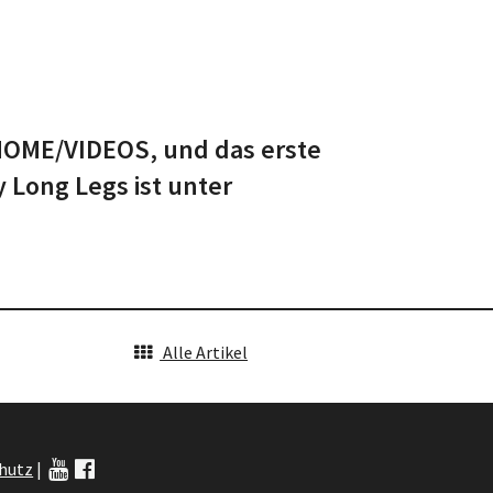
 HOME/VIDEOS, und das erste
Long Legs ist unter
Alle Artikel
hutz
|