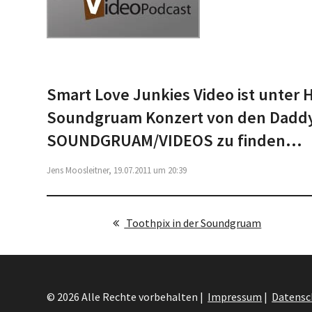
Smart Love Junkies Video ist unter
Soundgruam Konzert von den Daddy 
SOUNDGRUAM/VIDEOS zu finden...
Jens Moosleitner, 19.07.2011 um 20:39
Toothpix in der Soundgruam
© 2026 Alle Rechte vorbehalten |
Impressum
|
Datensc