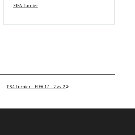
FIFA Turnier
PS4 Turnier – FIFA 17 – 2 vs. 2