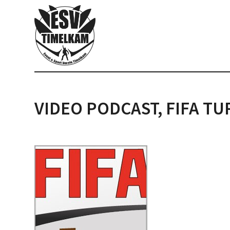
VIDEO PODCAST, FIFA TU