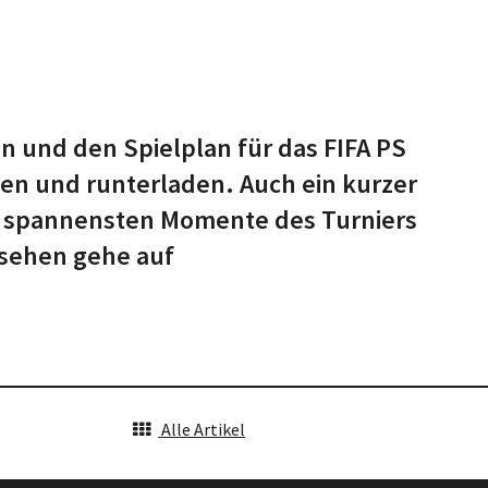
en und den Spielplan für das FIFA PS
hen und runterladen. Auch ein kurzer
die spannensten Momente des Turniers
 sehen gehe auf
Alle Artikel