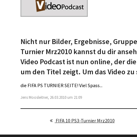
Nicht nur Bilder, Ergebnisse, Grupp
Turnier Mrz2010 kannst du dir anse
Video Podcast ist nun online, der 
um den Titel zeigt. Um das Video zu
die
FIFA PS TURNIER SEITE! Viel Spass...
Jens Moosleitner, 26.03.2010 um 21:09
FIFA 10 PS3-Turnier Mrz2010