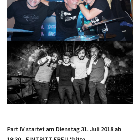
Part IV startet am Dienstag 31. Juli 2018 ab
19:30 - EINTRITT FREI! *bitte