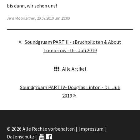
bis dann, wir sehen uns!
Jens Moosleitner, 20.07.2019 um 19:09
Soundgruam PART II - sBruchpiloten & About
Tomorrow - Di. . Juli 2019
Alle Artikel
Soundgruam PART IV- Douglas Linton - Di. . Juli
2019
© 2026 Alle Rechte vorbehalten |
Impressum
|
Datenschutz
|