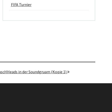
FIFA Turnier
ascHHeads in der Soundgruam (Kopie 1)