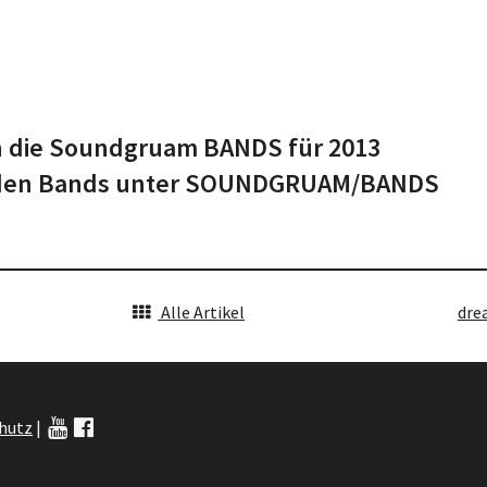
hon die Soundgruam BANDS für 2013
zu den Bands unter SOUNDGRUAM/BANDS
Alle Artikel
dre
hutz
|