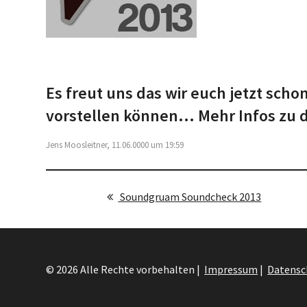
Es freut uns das wir euch jetzt sc
vorstellen können... Mehr Infos 
Jens Moosleitner, 11.06.0000 um 19:59
Soundgruam Soundcheck 2013
© 2026 Alle Rechte vorbehalten |
Impressum
|
Datensc