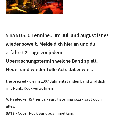
5 BANDS, 0 Termine... Im Juli und August ist es
wieder soweit. Melde dich hier an und du
erfährst 2 Tage vor jedem
Überraschungstermin welche Band spielt.
Heuer sind wieder tolle Acts dabei wie...
the brewed
- die im 2007 Jahr entstanden band wird dich
mit Punk/Rock verwöhnen.
A. Haidecker & Friends
- easy listening jazz - sagt doch
alles.
SATZ
- Cover Rock Band aus Timelkam.