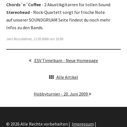
Chords´n´Coffee
- 2 Akustikgitarren für tollen Sound.
Stereohead
- Rock-Quartett sorgt für frische Note.
auf unserer SOUNDGRUAM Seite findest du noch mehr
Infos zu den Bands.
Jens Moosleitner, 12.05.0000 um 10:00
ESV Timelkam - Neue Homepage
Alle Artikel
Hobbyturnier - 20. Juni 2009
© 2026 Alle Rechte vorbehalten |
Impressum
|