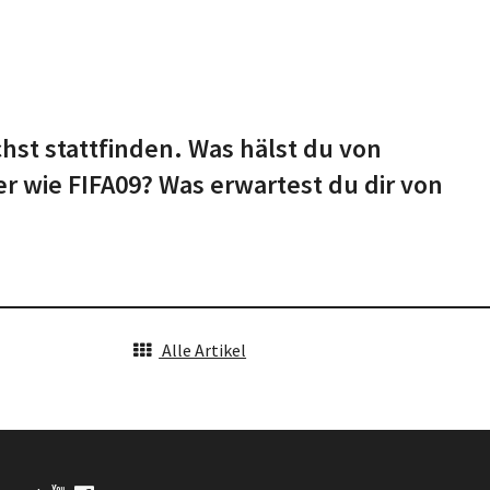
hst stattfinden. Was hälst du von
er wie FIFA09? Was erwartest du dir von
Alle Artikel