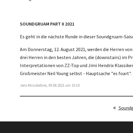
SOUNDGRUAM PART II 2021
Es geht in die nächste Runde in dieser Soundgruam-Sais
Am Donnerstag, 12. August 2021, werden die Herren von
drei Herren in den besten Jahren, die (downstairs) im 
Interpretationen von ZZ-Top und Jimi Hendrix Klassik
Großmeister Neil Young selbst - Hauptsache "es foart".
Jens Moosleitner, 09.08.2021 um 15:10
Soundg