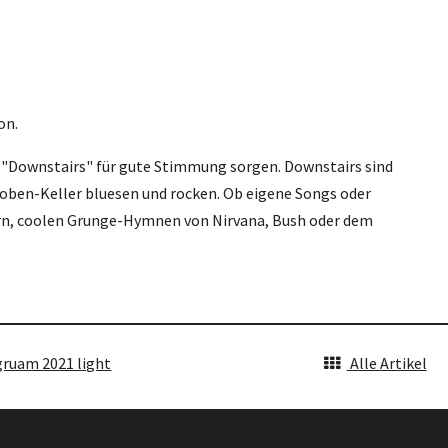
on.
 "Downstairs" für gute Stimmung sorgen. Downstairs sind
Proben-Keller bluesen und rocken. Ob eigene Songs oder
ern, coolen Grunge-Hymnen von Nirvana, Bush oder dem
ruam 2021 light
Alle Artikel