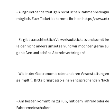
- Aufgrund der derzeitigen rechtlichen Rahmenbedingu
möglich. Euer Ticket bekommt ihr hier: https://www.n
- Es gibt ausschließlich Vorverkaufstickets und somit k
leider nicht anders umsetzen und wir möchten gerne a
genießen und schöne Abende verbringen!
- Wie in der Gastronomie oder anderen Veranstaltungen 
geimpft"). Bitte bringt also einen entsprechenden Nach
- Am besten kommt ihr zu Fuß, mit dem Fahrrad oder den Ö
Fahrgemeinschaften!