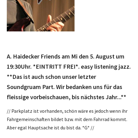
A. Haidecker Friends am Mi den 5. August um
19:30Uhr. *EINTRITT FREI*. easy listening jazz.
**Das ist auch schon unser letzter
Soundgruam Part. Wir bedanken uns für das
fleissige vorbeischauen, bis nächstes Jahr...**
// Parkplatz ist vorhanden, schön wäre es jedoch wenn ihr
Fahrgemeinschaften bildet bzw. mit dem Fahrrad kommt.
Aber egal Hauptsache ist du bist da. *G* //